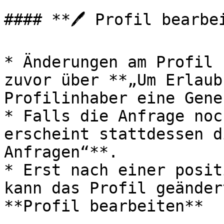
#### **🖊️ Profil bearbei
* Änderungen am Profil 
zuvor über **„Um Erlaub
Profilinhaber eine Gene
* Falls die Anfrage noc
erscheint stattdessen d
Anfragen“**.

* Erst nach einer posit
kann das Profil geänder
**Profil bearbeiten**
