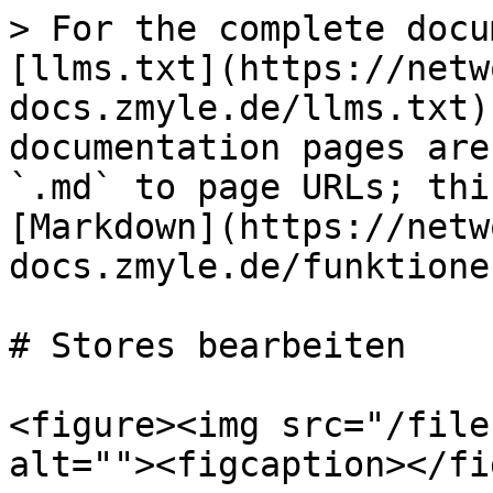
> For the complete docu
[llms.txt](https://netw
docs.zmyle.de/llms.txt)
documentation pages are
`.md` to page URLs; thi
[Markdown](https://netw
docs.zmyle.de/funktione
# Stores bearbeiten

<figure><img src="/file
alt=""><figcaption></fi