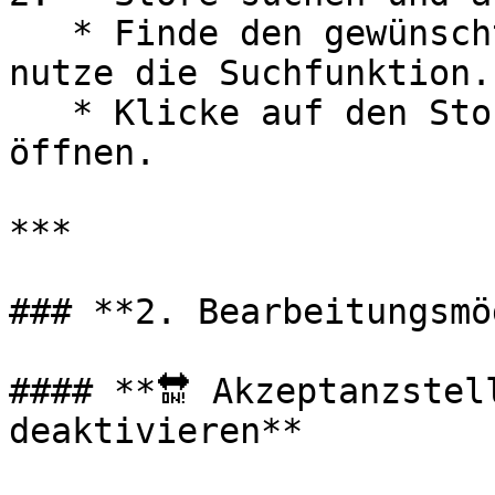
   * Finde den gewünschten Store in der Liste oder 
nutze die Suchfunktion.

   * Klicke auf den Store, um die Detailansicht zu 
öffnen.

***

### **2. Bearbeitungsmö
#### **🔛 Akzeptanzstel
deaktivieren**
