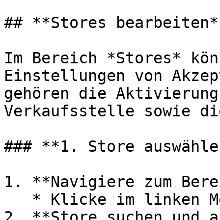
## **Stores bearbeiten**
Im Bereich *Stores* kön
Einstellungen von Akzep
gehören die Aktivierung
Verkaufsstelle sowie di
### **1. Store auswählen
1. **Navigiere zum Bere
   * Klicke im linken Menü auf **„Stores“**.

2. **Store suchen und a